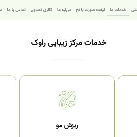
لی
خدمات ما
لیفت صورت با نخ
درباره ما
گالری تصاویر
تماس با ما
مق
خدمات مرکز زیبایی راوک
ریزش مو