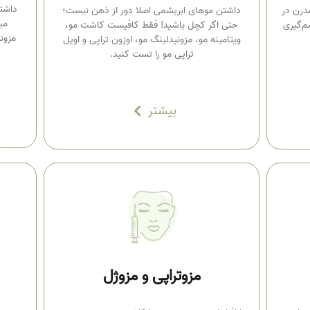
داشت
درن در
داشتن موهای ابریشمی اصلا دور از ذهن نیست؛
می
‌گیری
حتی اگر کچل باشید! فقط کافیست کاشت مو،
مزون
ویتامینه مو، مزونیدلینگ مو، اوزون تراپی و اویل
تراپی مو را تست کنید.
بیشتر
مزوتراپی و مزوژل