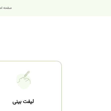
صفحه اص
لیفت بینی