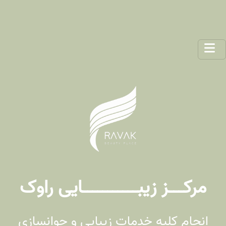
مرکـــز زیبـــــــــــایی راوک​
انجام کلیه خدمات زیبایی و جوانسازی