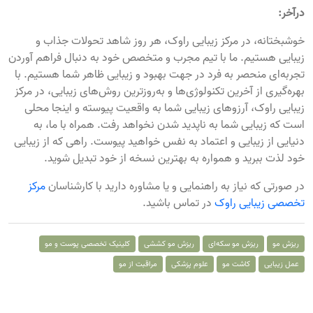
درآخر:
خوشبختانه، در مرکز زیبایی راوک، هر روز شاهد تحولات جذاب و
زیبایی هستیم. ما با تیم مجرب و متخصص خود به دنبال فراهم آوردن
تجربه‌ای منحصر به فرد در جهت بهبود و زیبایی ظاهر شما هستیم. با
بهره‌گیری از آخرین تکنولوژی‌ها و به‌روزترین روش‌های زیبایی، در مرکز
زیبایی راوک، آرزوهای زیبایی شما به واقعیت پیوسته و اینجا محلی
است که زیبایی شما به ناپدید شدن نخواهد رفت. همراه با ما، به
دنیایی از زیبایی و اعتماد به نفس خواهید پیوست. راهی که از زیبایی
خود لذت ببرید و همواره به بهترین نسخه از خود تبدیل شوید.
در صورتی که نیاز به راهنمایی و یا مشاوره دارید با کارشناسان
مرکز
تخصصی زیبایی راوک
در تماس باشید.
ریزش مو
ریزش مو سکه‌ای
ریزش مو کششی
کلینیک تخصصی پوست و مو
عمل زیبایی
کاشت مو
علوم پزشکی
مراقبت از مو