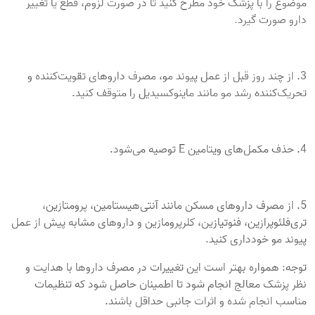
موضوع را با پزشک خود مطرح کنید تا در صورت لزوم، قطع یا تغییر
دارو صورت گیرد.
3. از چند روز قبل از عمل پیوند مو، مصرف داروهای تقویت‌کننده و
تحریک‌کننده رشد مو مانند ماینوکسیدیل را متوقف کنید.
4. حذف مکمل‌های ویتامین E توصیه می‌شود.
5. از مصرف داروهای مسکن مانند آنتی‌هیستامین، پرومتازین،
تری‌فلئوپرازین، فنوتیازین، کلرپرومازین و داروهای مشابه پیش از عمل
پیوند مو خودداری کنید.
توجه: همواره بهتر است این تغییرات در مصرف داروها با هدایت و
نظر پزشک معالج انجام شود تا اطمینان حاصل شود که تنظیمات
مناسب انجام شده و اثرات جانبی حداقل باشند.