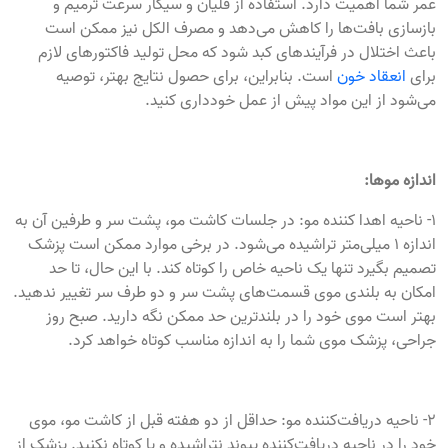
عمر شما اهمیت دارد. استفاده از قلیان و سیگار سرعت ترمیم و
بازسازی بافت‌ها را کاهش می‌دهد و مصرف الکل نیز ممکن است
باعث اختلال در فرآیندهای کبد شود که محل تولید فاکتورهای لازم
برای
انعقاد خون
است. بنابراین، برای حصول نتایج بهتر، توصیه
می‌شود از این مواد پیش از عمل خودداری کنید.
اندازه موها:
۱- ناحیه اهدا کننده مو: در جلسات کاشت مو، پشت سر و طرفین آن به
اندازه ۱ میلی‌متر تراشیده می‌شود. در برخی موارد ممکن است پزشک
تصمیم بگیرد تنها یک ناحیه خاص را کوتاه کند. با این حال، تا حد
امکان به بلندی موی قسمت‌های پشت سر و دو طرف سر تغییر ندهید.
بهتر است موی خود را در بلندترین حد ممکن نگه دارید. صبح روز
جراحی، پزشک موی شما را به اندازه مناسب کوتاه خواهد کرد.
۲- ناحیه دریافت‌کننده مو: حداقل از دو هفته قبل از کاشت مو، موی
خود را در ناحیه دریافت‌کننده پیوند نتراشیده و یا کوتاه نکنید. پزشک از