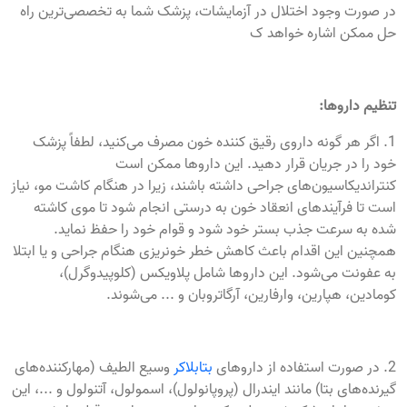
در صورت وجود اختلال در آزمایشات، پزشک شما به تخصصی‌ترین راه
حل ممکن اشاره خواهد ک
تنظیم داروها:
1. اگر هر گونه داروی رقیق کننده خون مصرف می‌کنید، لطفاً پزشک
خود را در جریان قرار دهید. این داروها ممکن است
کنتراندیکاسیون‌های جراحی داشته باشند، زیرا در هنگام کاشت مو، نیاز
است تا فرآیندهای انعقاد خون به درستی انجام شود تا موی کاشته
شده به سرعت جذب بستر خود شود و قوام خود را حفظ نماید.
همچنین این اقدام باعث کاهش خطر خونریزی هنگام جراحی و یا ابتلا
به عفونت می‌شود. این داروها شامل پلاویکس (کلوپیدوگرل)،
کومادین، هپارین، وارفارین، آرگاتروبان و ... می‌شوند.
2. در صورت استفاده از داروهای
بتابلاکر
وسیع الطیف (مهارکننده‌های
گیرنده‌های بتا) مانند ایندرال (پروپانولول)، اسمولول، آتنولول و ...، این