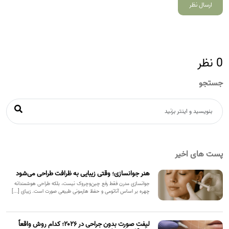
ارسال نظر
0
نظر
جستجو
پست های اخیر
هنر جوانسازی؛ وقتی زیبایی به ظرافت طراحی می‌شود
جوانسازی مدرن فقط رفع چین‌وچروک نیست، بلکه طراحی هوشمندانه
چهره بر اساس آناتومی و حفظ هارمونی طبیعی صورت است. زیبای [...]
لیفت صورت بدون جراحی در ۲۰۲۶؛ کدام روش واقعاً