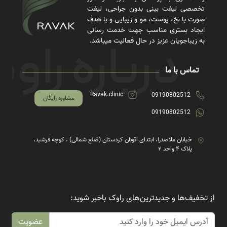
تخصصی لیفت بینی بدون جراحی، لیفت
صورت با نخ، پوست، مو و زیبایی و با هدف
ایجاد بستری مناسب جهت خدمت رسانی
به زیباجویان عزیز در حال فعالیت میباشد.
تماس با ما
Ravak.clinic
09190802512
مشاوره رایگان
09190802512
خیابان ملاصدرا، ابتدای اتوبان کردستان (ضلع شمالی) ، کوچه فرشید،
پلاک ۴ واحد ۲
از تخفیف‌ها و جدیدترین‌های راوک باخبر شوید:
عضویت