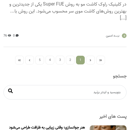
در کلینیک راوک کاشت مو به روش Super FUE یکی از جدیدترین و
بهترین روش‌های کاشت موی سر محسوب می‌شود. این روش با...
[...]
a
ادمین
0
76
توسط
5
4
3
2
1
جستجو
پست های اخیر
هنر جوانسازی؛ وقتی زیبایی به ظرافت طراحی می‌شود