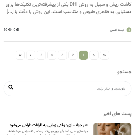
کاشت ریش و سبیل به روش DHI یکی از پیشرفته‌ترین تکنیک‌ها برای
دستیابی به ظاهری طبیعی و متناسب است. این روش با دقت با [...]
a
ادمین
0
50
توسط
5
4
3
2
1
جستجو
پست های اخیر
هنر جوانسازی؛ وقتی زیبایی به ظرافت طراحی می‌شود
جوانسازی مدرن فقط رفع چین‌وچروک نیست، بلکه طراحی هوشمندانه