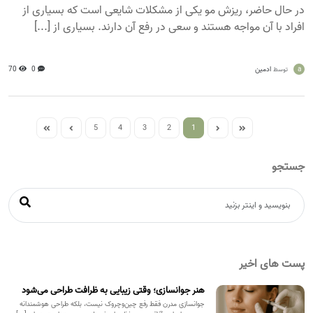
در حال حاضر، ریزش مو یکی از مشکلات شایعی است که بسیاری از
افراد با آن مواجه هستند و سعی در رفع آن دارند. بسیاری از [...]
a
ادمین
0
70
توسط
5
4
3
2
1
جستجو
پست های اخیر
هنر جوانسازی؛ وقتی زیبایی به ظرافت طراحی می‌شود
جوانسازی مدرن فقط رفع چین‌وچروک نیست، بلکه طراحی هوشمندانه