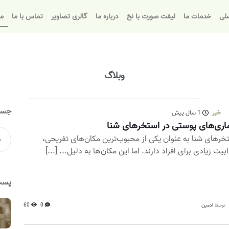
لی
خدمات ما
لیفت صورت با نخ
درباره ما
گالری تصاویر
تماس با ما
مق
وبلاگ
جست
خبر
1 سال پیش
اری‌های پوستی در استخرهای شنا
خرهای شنا به عنوان یکی از محبوب‌ترین مکان‌های تفریحی،
بیت زیادی برای افراد دارند. اما این مکان‌ها به دلیل... [...]
پست
ادمین
0
60
توسط