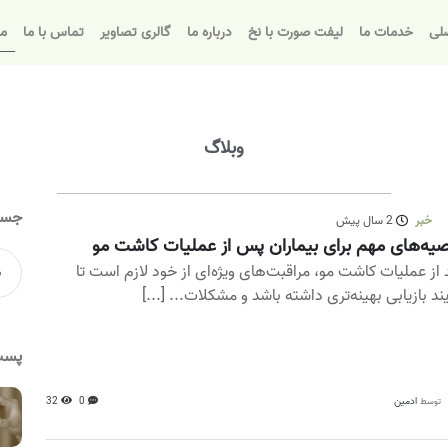
لی
خدمات ما
لیفت صورت با نخ
درباره ما
گالری تصاویر
تماس با ما
مق
وبلاگ
جست
خبر
2 سال پیش
یه‌های مهم برای بیماران پس از عملیات کاشت مو
 از عملیات کاشت مو، مراقبت‌های ویژه‌ای از خود لازم است تا
یند بازیابی بهینه‌تری داشته باشد و مشکلات... [...]
پست
ادمین
0
32
توسط