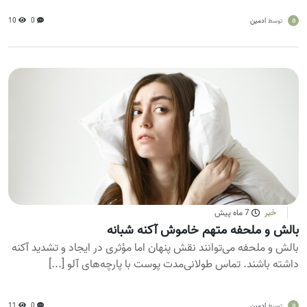
a
ادمین
0
10
توسط
خبر
7 ماه پیش
بالش و ملحفه متهم خاموش آکنه شبانه
بالش و ملحفه می‌توانند نقش پنهان اما مؤثری در ایجاد و تشدید آکنه
داشته باشند. تماس طولانی‌مدت پوست با پارچه‌های آلو [...]
a
ادمین
0
11
توسط