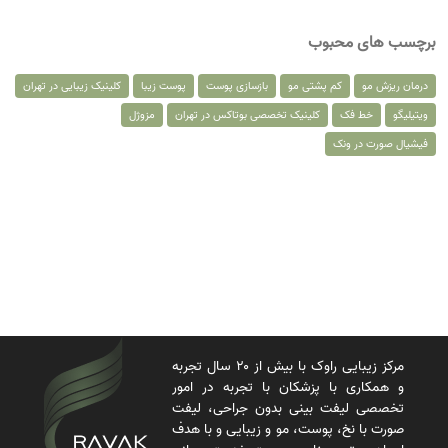
برچسب های محبوب
درمان ریزش مو
کم پشتی مو
بازسازی پوست
پوست زیبا
کلینیک زیبایی در تهران
ویتیلیگو
خط فک
کلینیک تخصصی بوتاکس در تهران
مزوژل
فیشیال صورت در ونک
مرکز زیبایی راوک با بیش از ۲۰ سال تجربه
و همکاری با پزشکان با تجربه در امور
تخصصی لیفت بینی بدون جراحی، لیفت
صورت با نخ، پوست، مو و زیبایی و با هدف