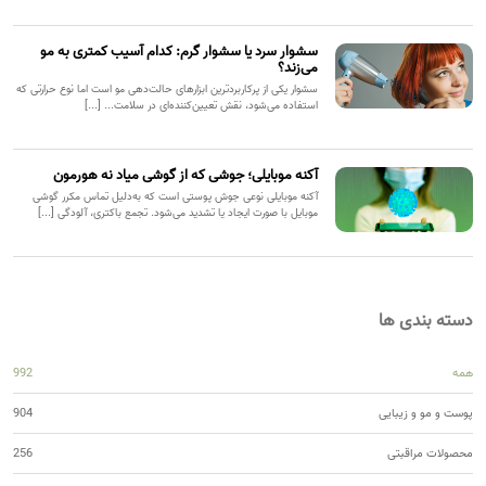
سشوار سرد یا سشوار گرم: کدام آسیب کمتری به مو
می‌زند؟
سشوار یکی از پرکاربردترین ابزارهای حالت‌دهی مو است اما نوع حرارتی که
استفاده می‌شود، نقش تعیین‌کننده‌ای در سلامت... [...]
آکنه موبایلی؛ جوشی که از گوشی میاد نه هورمون
آکنه موبایلی نوعی جوش پوستی است که به‌دلیل تماس مکرر گوشی
موبایل با صورت ایجاد یا تشدید می‌شود. تجمع باکتری، آلودگی [...]
دسته بندی ها
همه
992
پوست و مو و زیبایی
904
محصولات مراقبتی
256