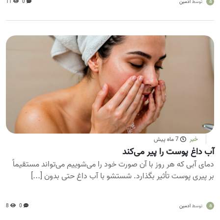
a
ادمین
0
11
توسط
خبر
7 ماه پیش
آب داغ پوست را پیر می‌کند
دمای آبی که هر روز با آن صورت خود را می‌شوییم می‌تواند مستقیماً
بر پیری پوست تأثیر بگذارد. شستشو با آب داغ حتی بدون [...]
a
ادمین
0
8
توسط