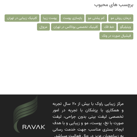
برچسب های محبوب
درمان ریزش مو
کم پشتی مو
بازسازی پوست
پوست زیبا
کلینیک زیبایی در تهران
ویتیلیگو
خط فک
کلینیک تخصصی بوتاکس در تهران
مزوژل
فیشیال صورت در ونک
مرکز زیبایی راوک با بیش از ۲۰ سال تجربه
و همکاری با پزشکان با تجربه در امور
تخصصی لیفت بینی بدون جراحی، لیفت
صورت با نخ، پوست، مو و زیبایی و با هدف
ایجاد بستری مناسب جهت خدمت رسانی
به زیباجویان عزیز در حال فعالیت میباشد.