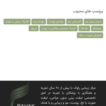
برچسب های محبوب
درمان ریزش مو
کم پشتی مو
بازسازی پوست
پوست زیبا
کلینیک زیبایی در تهران
ویتیلیگو
خط فک
کلینیک تخصصی بوتاکس در تهران
مزوژل
فیشیال صورت در ونک
مرکز زیبایی راوک با بیش از ۲۰ سال تجربه
و همکاری با پزشکان با تجربه در امور
تخصصی لیفت بینی بدون جراحی، لیفت
صورت با نخ، پوست، مو و زیبایی و با هدف