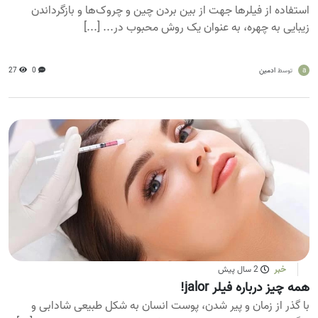
استفاده از فیلرها جهت از بین بردن چین و چروک‌ها و بازگرداندن
زیبایی به چهره، به عنوان یک روش محبوب در... [...]
a
ادمین
0
27
توسط
خبر
2 سال پیش
همه چیز درباره فیلر jalor!
با گذر از زمان و پیر شدن، پوست انسان به شکل طبیعی شادابی و