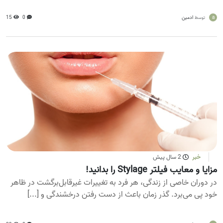
a
ادمین
0
15
توسط
خبر
2 سال پیش
مزایا و معایب فیلتر Stylage را بدانید!
در دوران خاصی از زندگی، هر فرد به تغییرات غیرقابل‌برگشت در ظاهر
خود پی می‌برد. گذر زمان باعث از دست رفتن درخشندگی و [...]