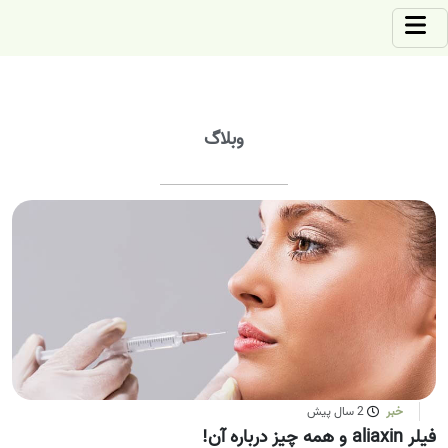
وبلاگ
خبر
2 سال پیش
فیلر aliaxin و همه چیز درباره آن!