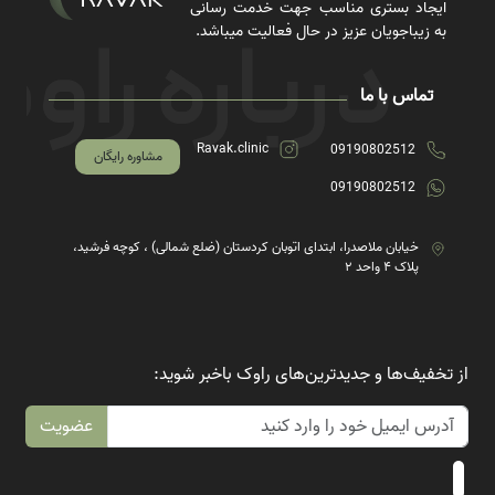
ایجاد بستری مناسب جهت خدمت رسانی
به زیباجویان عزیز در حال فعالیت میباشد.
تماس با ما
Ravak.clinic
09190802512
مشاوره رایگان
09190802512
خیابان ملاصدرا، ابتدای اتوبان کردستان (ضلع شمالی) ، کوچه فرشید،
پلاک ۴ واحد ۲
از تخفیف‌ها و جدیدترین‌های راوک باخبر شوید:
عضویت