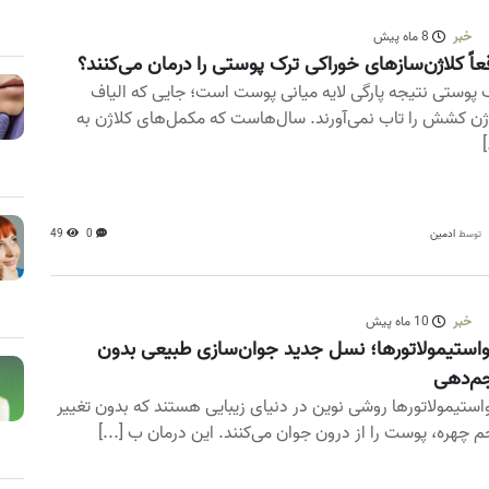
خبر
8 ماه پیش
عاً کلاژن‌سازهای خوراکی ترک پوستی را درمان می‌کنند؟
 پوستی نتیجه پارگی لایه میانی پوست است؛ جایی که الیاف
ژن کشش را تاب نمی‌آورند. سال‌هاست که مکمل‌های کلاژن به‌
[
ادمین
0
49
توسط
خبر
10 ماه پیش
واستیمولاتورها؛ نسل جدید جوان‌سازی طبیعی بدون
م‌دهی
واستیمولاتورها روشی نوین در دنیای زیبایی هستند که بدون تغییر
 چهره، پوست را از درون جوان می‌کنند. این درمان ب [...]