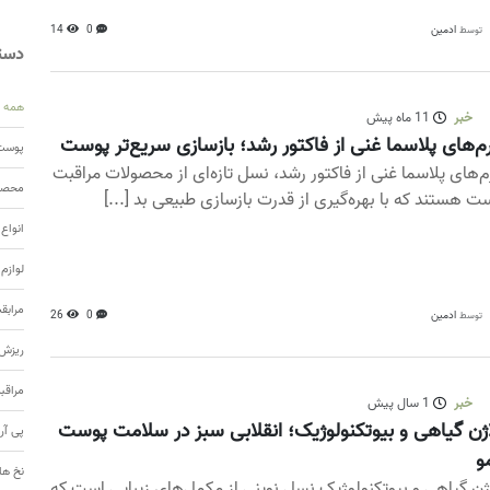
ادمین
0
14
توسط
دسته
همه
خبر
11 ماه پیش
‌های پلاسما غنی از فاکتور رشد؛ بازسازی سریع‌تر پوست
پوست 
‌های پلاسما غنی از فاکتور رشد، نسل تازه‌ای از محصولات مراقبت
محصول
ت هستند که با بهره‌گیری از قدرت بازسازی طبیعی بد [...]
انواع
لوازم
مرابق
ادمین
0
26
توسط
ریزش 
مراقب
خبر
1 سال پیش
ژن گیاهی و بیوتکنولوژیک؛ انقلابی سبز در سلامت پوست
پی آر
و
نخ ها
ژن گیاهی و بیوتکنولوژیک نسل نوینی از مکمل‌های زیبایی است که