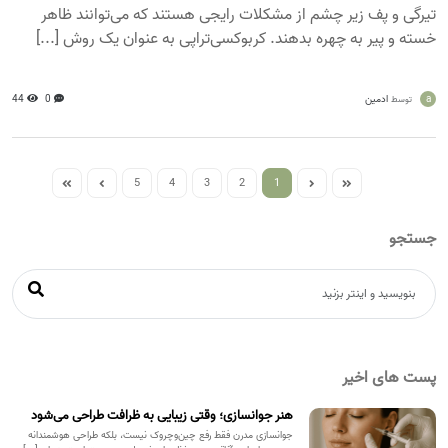
تیرگی و پف زیر چشم از مشکلات رایجی هستند که می‌توانند ظاهر
خسته و پیر به چهره بدهند. کربوکسی‌تراپی به عنوان یک روش [...]
a
ادمین
0
44
توسط
5
4
3
2
1
جستجو
پست های اخیر
هنر جوانسازی؛ وقتی زیبایی به ظرافت طراحی می‌شود
جوانسازی مدرن فقط رفع چین‌وچروک نیست، بلکه طراحی هوشمندانه