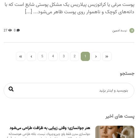
پوست مرغی یا کراتوزیس پیلاریس یک مشکل پوستی شایع است که با
دانه‌های کوچک و ناهموار روی پوست ظاهر می‌شود... [...]
a
ادمین
0
27
توسط
5
4
3
2
1
جستجو
پست های اخیر
هنر جوانسازی؛ وقتی زیبایی به ظرافت طراحی می‌شود
جوانسازی مدرن فقط رفع چین‌وچروک نیست، بلکه طراحی هوشمندانه