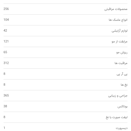
محصولات مراقبتی
256
انواع ماسک ها
104
لوازم آرایشی
42
مرابقت از مو
121
ریزش مو
65
مراقبت ها
312
پی آر پی
8
نخ ها
8
جراحی و زیبایی
365
بوتاکس
38
لیفت صورت با نخ
8
دیسپورت
1