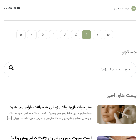
a
ادمین
0
22
توسط
5
4
3
2
1
جستجو
پست های اخیر
هنر جوانسازی؛ وقتی زیبایی به ظرافت طراحی می‌شود
جوانسازی مدرن فقط رفع چین‌وچروک نیست، بلکه طراحی هوشمندانه
چهره بر اساس آناتومی و حفظ هارمونی طبیعی صورت است. زیبای [...]
لیفت صورت بدون جراحی در ۲۰۲۶؛ کدام روش واقعاً