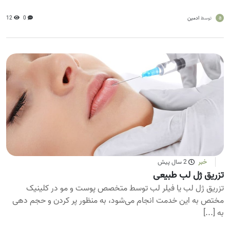
a
ادمین
0
12
توسط
خبر
2 سال پیش
تزریق ژل لب طبیعی
تزریق ژل لب یا فیلر لب توسط متخصص پوست و مو در کلینیک
مختص به این خدمت انجام می‌شود، به منظور پر کردن و حجم دهی
به [...]