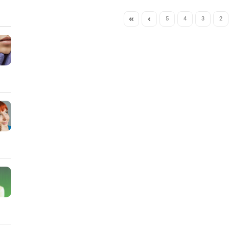
5
4
3
2