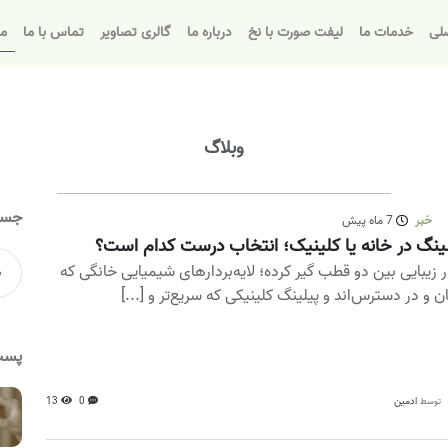
لی
خدمات ما
لیفت صورت با نخ
درباره ما
گالری تصاویر
تماس با ما
مق
وبلاگ
جست
خبر
7 ماه پیش
ینگ در خانه یا کلینیک؛ انتخاب درست کدام است؟
ار زیبایی بین دو قطب گیر کرده؛ لایه‌بردارهای شیمیایی خانگی که
ن و در دسترس‌اند و پیلینگ کلینیکی که سریع‌تر و [...]
پست
ادمین
0
13
توسط