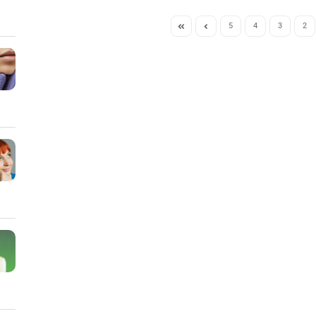
5
4
3
2