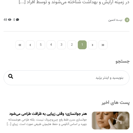
در زمینه آرایش و بهداشت شناخته می‌شوند و توسط افراد [...]
a
ادمین
0
48
توسط
5
4
3
2
1
جستجو
پست های اخیر
هنر جوانسازی؛ وقتی زیبایی به ظرافت طراحی می‌شود
جوانسازی مدرن فقط رفع چین‌وچروک نیست، بلکه طراحی هوشمندانه
چهره بر اساس آناتومی و حفظ هارمونی طبیعی صورت است. زیبای [...]