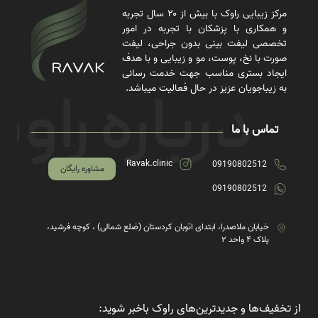
مرکز زیبایی راوک با بیش از ۲۰ سال تجربه
و همکاری با پزشکان با تجربه در امور
تخصصی لیفت بینی بدون جراحی، لیفت
صورت با نخ، پوست، مو و زیبایی و با هدف
ایجاد بستری مناسب جهت خدمت رسانی
به زیباجویان عزیز در حال فعالیت میباشد.
تماس با ما
Ravak.clinic
09190802512
مشاوره رایگان
09190802512
خیابان ملاصدرا، ابتدای اتوبان کردستان (ضلع شمالی) ، کوچه فرشید،
پلاک ۴ واحد ۲
از تخفیف‌ها و جدیدترین‌های راوک باخبر شوید: