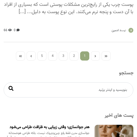
پوست چرب یکی از رایج‌ترین مشکلات پوستی است که بسیاری از افراد
با آن دست و پنجه نرم می‌کنند. این نوع پوست به دلیل... [...]
a
ادمین
0
66
توسط
5
4
3
2
1
جستجو
پست های اخیر
هنر جوانسازی؛ وقتی زیبایی به ظرافت طراحی می‌شود
جوانسازی مدرن فقط رفع چین‌وچروک نیست، بلکه طراحی هوشمندانه