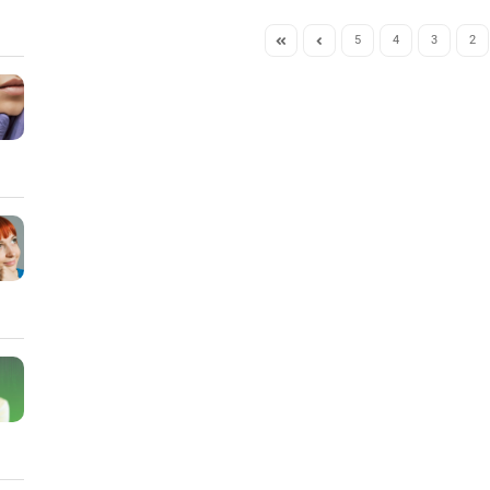
5
4
3
2