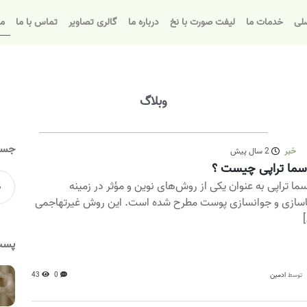
لی
خدمات ما
لیفت صورت با نخ
درباره ما
گالری تصاویر
تماس با ما
مق
وبلاگ
جست
خبر
2 سال پیش
سما تراپی چیست ؟
سما تراپی به عنوان یکی از روش‌های نوین و مؤثر در زمینه
اسازی و جوانسازی پوست مطرح شده است. این روش غیرتهاجمی
[
پست
ادمین
0
43
توسط