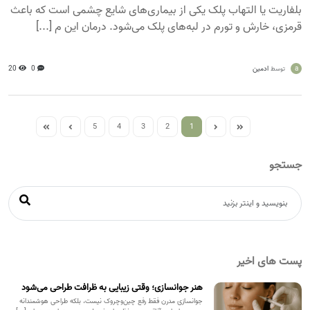
بلفاریت یا التهاب پلک یکی از بیماری‌های شایع چشمی است که باعث
قرمزی، خارش و تورم در لبه‌های پلک می‌شود. درمان این م [...]
a
ادمین
0
20
توسط
5
4
3
2
1
جستجو
پست های اخیر
هنر جوانسازی؛ وقتی زیبایی به ظرافت طراحی می‌شود
جوانسازی مدرن فقط رفع چین‌وچروک نیست، بلکه طراحی هوشمندانه