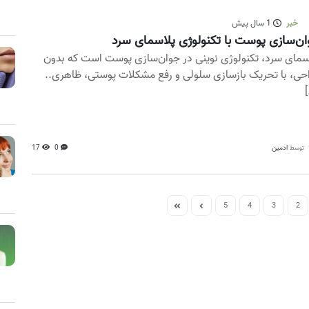
خبر
1 سال پیش
ن‌سازی پوست با تکنولوژی پلاسمای سرد
سمای سرد، تکنولوژی نوینی در جوان‌سازی پوست است که بدون
حی، با تحریک بازسازی سلولی و رفع مشکلات پوستی، ظاهری..
[
ادمین
0
17
توسط
5
4
3
2