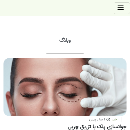
وبلاگ
خبر
1 سال پیش
جوانسازی پلک با تزریق چربی