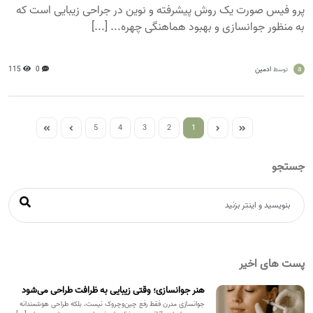
پرو فیس صورت یک روش پیشرفته و نوین در جراحی زیبایی است که
به منظور جوانسازی و بهبود هماهنگی چهره... [...]
a
ادمین
0
115
توسط
5
4
3
2
1
جستجو
پست های اخیر
هنر جوانسازی؛ وقتی زیبایی به ظرافت طراحی می‌شود
جوانسازی مدرن فقط رفع چین‌وچروک نیست، بلکه طراحی هوشمندانه