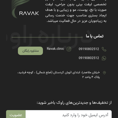
تخصصی لیفت بینی بدون جراحی، لیفت
صورت با نخ، پوست، مو و زیبایی و با هدف
ایجاد بستری مناسب جهت خدمت رسانی
به زیباجویان عزیز در حال فعالیت میباشد.
تماس با ما
Ravak.clinic
09190802512
مشاوره رایگان
09190802512
خیابان ملاصدرا، ابتدای اتوبان کردستان (ضلع شمالی) ، کوچه فرشید،
پلاک ۴ واحد ۲
از تخفیف‌ها و جدیدترین‌های راوک باخبر شوید:
عضویت