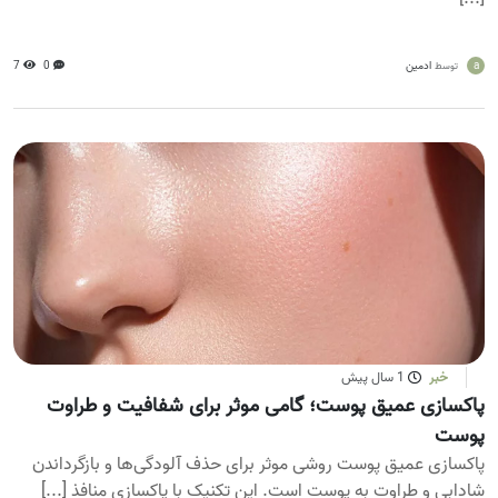
a
ادمین
0
7
توسط
خبر
1 سال پیش
پاکسازی عمیق پوست؛ گامی موثر برای شفافیت و طراوت
پوست
پاکسازی عمیق پوست روشی موثر برای حذف آلودگی‌ها و بازگرداندن
شادابی و طراوت به پوست است. این تکنیک با پاکسازی منافذ [...]