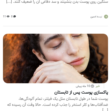
سنگین روی پوست بدن بنشینند و سد دفاعی آن را ضعیف کنند. [...]
a
ادمین
0
11
توسط
خبر
10 ماه پیش
پاکسازی پوست پس از تابستان
پوست شما در طول تابستان مثل یک فیلتر، تمام آلودگی‌ها،
ضدآفتاب‌ها و کلر استخر را جذب کرده است. حالا وقت آن رسیده که
[...]