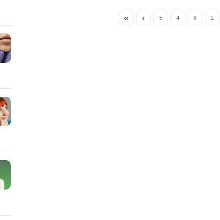
5
4
3
2