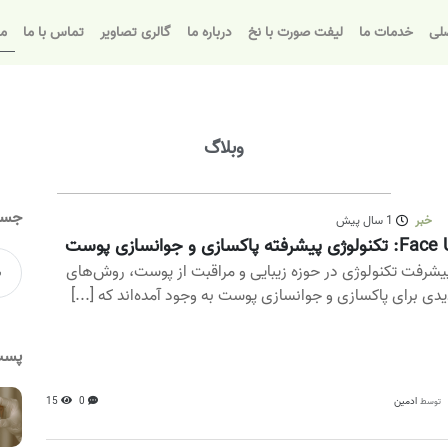
لی
خدمات ما
لیفت صورت با نخ
درباره ما
گالری تصاویر
تماس با ما
مق
وبلاگ
جست
خبر
1 سال پیش
لوژی پیشرفته پاکسازی و جوانسازی پوست
پیشرفت تکنولوژی در حوزه زیبایی و مراقبت از پوست، روش‌های
دی برای پاکسازی و جوانسازی پوست به وجود آمده‌اند که [...]
پست
ادمین
0
15
توسط