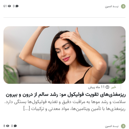
a
ادمین
0
61
توسط
خبر
11 ماه پیش
ریزمغذی‌های تقویت فولیکول مو: رشد سالم از درون و بیرون
سلامت و رشد موها به مراقبت دقیق و تغذیه فولیکول‌ها بستگی دارد.
ریزمغذی‌ها با تأمین ویتامین‌ها، مواد معدنی و ترکیبات [...]
a
ادمین
0
8
توسط