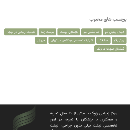
برچسب های محبوب
درمان ریزش مو
کم پشتی مو
بازسازی پوست
پوست زیبا
کلینیک زیبایی در تهران
ویتیلیگو
خط فک
کلینیک تخصصی بوتاکس در تهران
مزوژل
فیشیال صورت در ونک
مرکز زیبایی راوک با بیش از ۲۰ سال تجربه
و همکاری با پزشکان با تجربه در امور
تخصصی لیفت بینی بدون جراحی، لیفت