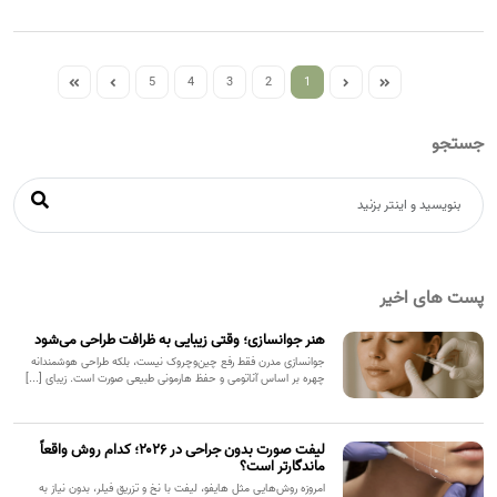
5
4
3
2
1
جستجو
پست های اخیر
هنر جوانسازی؛ وقتی زیبایی به ظرافت طراحی می‌شود
جوانسازی مدرن فقط رفع چین‌وچروک نیست، بلکه طراحی هوشمندانه
چهره بر اساس آناتومی و حفظ هارمونی طبیعی صورت است. زیبای [...]
لیفت صورت بدون جراحی در ۲۰۲۶؛ کدام روش واقعاً
ماندگارتر است؟
امروزه روش‌هایی مثل هایفو، لیفت با نخ و تزریق فیلر، بدون نیاز به