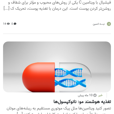
فیشیال با ویتامین C یکی از روش‌های محبوب و مؤثر برای شفاف و
روشن‌تر کردن پوست است. این درمان با تغذیه پوست، تحریک ک [...]
a
ادمین
0
14
توسط
خبر
10 ماه پیش
تغذیه هوشمند مو: نانوکپسول‌ها
تصور کنید ویتامین‌ها مثل پیک موتوری مستقیم به ریشه‌های موتان