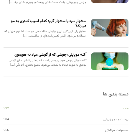
جراحی و بیهوشی، باعث سفت شدن پوست و جوان‌تر شدن چه [...]
سشوار سرد یا سشوار گرم: کدام آسیب کمتری به مو
می‌زند؟
سشوار یکی از پرکاربردترین ابزارهای حالت‌دهی مو است اما نوع حرارتی که
استفاده می‌شود، نقش تعیین‌کننده‌ای در سلامت... [...]
آکنه موبایلی؛ جوشی که از گوشی میاد نه هورمون
آکنه موبایلی نوعی جوش پوستی است که به‌دلیل تماس مکرر گوشی
موبایل با صورت ایجاد یا تشدید می‌شود. تجمع باکتری، آلودگی [...]
دسته بندی ها
همه
992
پوست و مو و زیبایی
904
محصولات مراقبتی
256