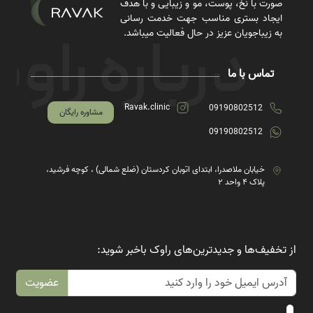
صورت با نخ، پوست، مو و زیبایی و با هدف
ایجاد بستری مناسب جهت خدمت رسانی
به زیباجویان عزیز در حال فعالیت میباشد.
تماس با ما
Ravak.clinic
09190802512
مشاوره رایگان
09190802512
خیابان ملاصدرا، ابتدای اتوبان کردستان (ضلع شمالی) ، کوچه فرشید،
پلاک ۴ واحد ۲
از تخفیف‌ها و جدیدترین‌های راوک باخبر شوید:
عضویت