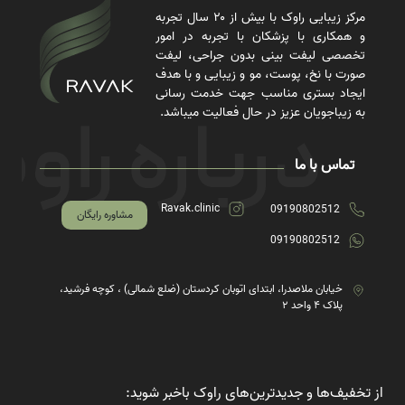
مرکز زیبایی راوک با بیش از ۲۰ سال تجربه
و همکاری با پزشکان با تجربه در امور
تخصصی لیفت بینی بدون جراحی، لیفت
صورت با نخ، پوست، مو و زیبایی و با هدف
ایجاد بستری مناسب جهت خدمت رسانی
به زیباجویان عزیز در حال فعالیت میباشد.
تماس با ما
Ravak.clinic
09190802512
مشاوره رایگان
09190802512
خیابان ملاصدرا، ابتدای اتوبان کردستان (ضلع شمالی) ، کوچه فرشید،
پلاک ۴ واحد ۲
از تخفیف‌ها و جدیدترین‌های راوک باخبر شوید: