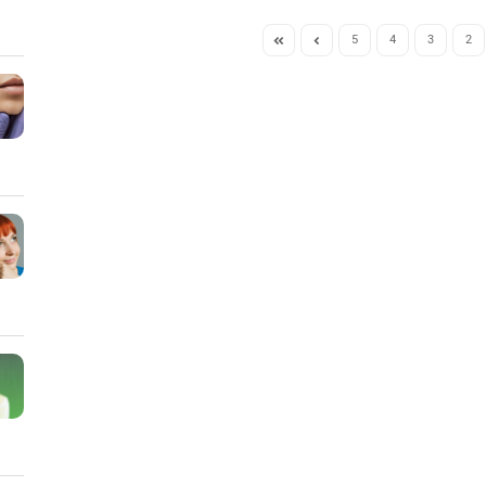
5
4
3
2