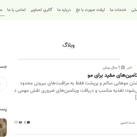
لی
خدمات ما
لیفت صورت با نخ
درباره ما
گالری تصاویر
تماس با ما
مق
وبلاگ
جست
خبر
1 سال پیش
امین‌های مفید برای مو
تن موهایی سالم و پرپشت فقط به مراقبت‌های بیرونی محدود
‌شود؛ تغذیه مناسب و دریافت ویتامین‌های ضروری نقش مهمی د
[
پست
ادمین
0
17
توسط