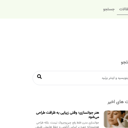
الات
جستجو
جو
 های اخیر
هنر جوانسازی؛ وقتی زیبایی به ظرافت طراحی
می‌شود
جوانسازی مدرن فقط رفع چین‌وچروک نیست، بلکه طراحی
هوشمندانه چهره بر اساس آناتومی و حفظ هارمونی طبیعی