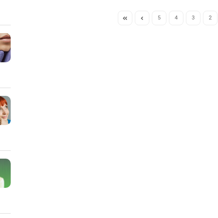
5
4
3
2