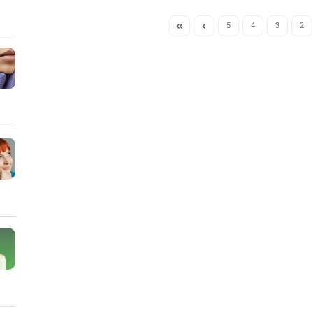
5
4
3
2