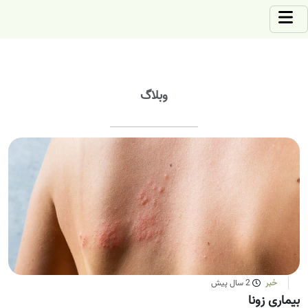
وبلاگ
خبر
2 سال پیش
بیماری زونا