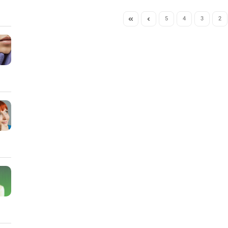
5
4
3
2