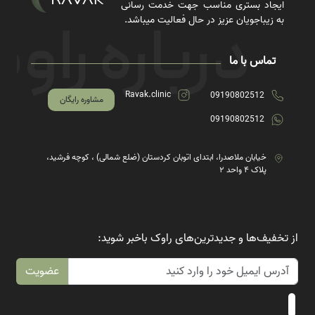
ایجاد بستری مناسب جهت خدمت رسانی
به زیباجویان عزیز در حال فعالیت میباشد.
تماس با ما
Ravak.clinic
09190802512
مشاوره رایگان
09190802512
خیابان ملاصدرا، ابتدای اتوبان کردستان (ضلع شمالی) ، کوچه فرشید،
پلاک ۴ واحد ۲
از تخفیف‌ها و جدیدترین‌های راوک باخبر شوید:
عضویت