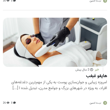
a
ادمین
0
30
توسط
خبر
2 سال پیش
هایفو غبغب
امروزه زیبایی و جوان‌سازی پوست به یکی از مهم‌ترین دغدغه‌های
افراد، به ویژه در شهرهای بزرگ و جوامع مدرن، تبدیل شده ا [...]
a
ادمین
0
26
توسط