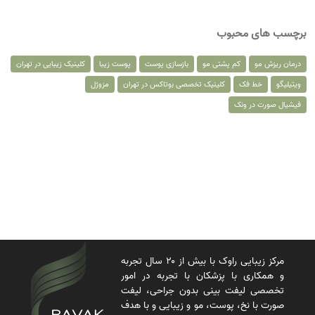
برچسب های محبوب
درمان ریزش مو
کم پشتی مو
بازسازی پوست
پوست زیبا
کلینیک زیبایی در تهران
ویتیلیگو
خط فک
کلینیک تخصصی بوتاکس در تهران
مزوژل
فیشیال صورت در ونک
مرکز زیبایی راوک با بیش از ۲۰ سال تجربه
و همکاری با پزشکان با تجربه در امور
تخصصی لیفت بینی بدون جراحی، لیفت
صورت با نخ، پوست، مو و زیبایی و با هدف