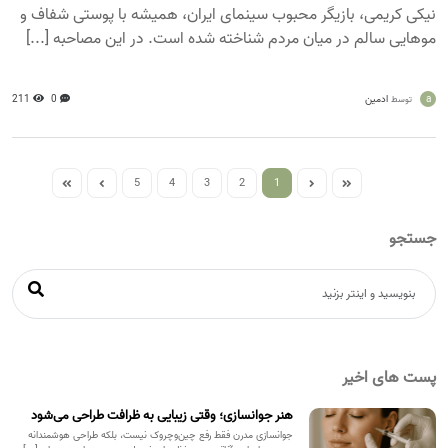
نیکی کریمی، بازیگر محبوب سینمای ایران، همیشه با پوستی شفاف و
موهایی سالم در میان مردم شناخته شده است. در این مصاحبه [...]
a
ادمین
0
211
توسط
5
4
3
2
1
جستجو
پست های اخیر
هنر جوانسازی؛ وقتی زیبایی به ظرافت طراحی می‌شود
جوانسازی مدرن فقط رفع چین‌وچروک نیست، بلکه طراحی هوشمندانه