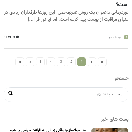
است؟
نوردرمانی به‌عنوان یک روش غیرتهاجمی، این روزها طرفداران زیادی در
دنیای مراقبت از پوست پیدا کرده است. اما آیا نور قر [...]
a
ادمین
0
24
توسط
5
4
3
2
1
جستجو
پست های اخیر
هنر جوانسازی؛ وقتی زیبایی به ظرافت طراحی می‌شود