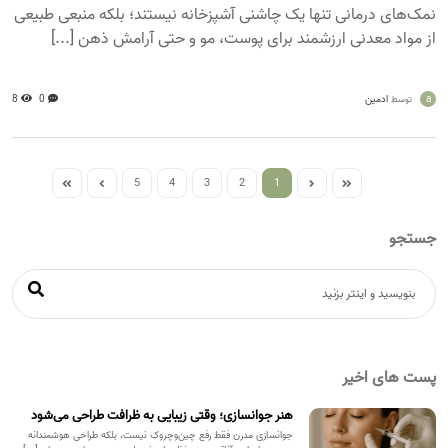
نمک‌های درمانی تنها یک چاشنی آشپزخانه نیستند؛ بلکه منبعی طبیعی
از مواد معدنی ارزشمند برای پوست، مو و حتی آرامش ذهن [...]
a
ادمین
0
8
توسط
5
4
3
2
1
جستجو
پست های اخیر
هنر جوانسازی؛ وقتی زیبایی به ظرافت طراحی می‌شود
جوانسازی مدرن فقط رفع چین‌وچروک نیست، بلکه طراحی هوشمندانه