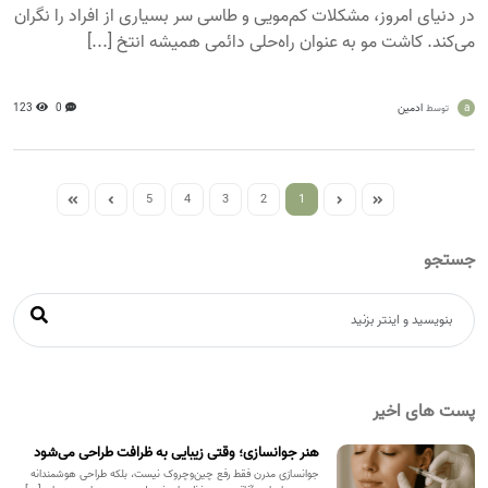
در دنیای امروز، مشکلات کم‌مویی و طاسی سر بسیاری از افراد را نگران
می‌کند. کاشت مو به عنوان راه‌حلی دائمی همیشه انتخ [...]
a
ادمین
0
123
توسط
5
4
3
2
1
جستجو
پست های اخیر
هنر جوانسازی؛ وقتی زیبایی به ظرافت طراحی می‌شود
جوانسازی مدرن فقط رفع چین‌وچروک نیست، بلکه طراحی هوشمندانه