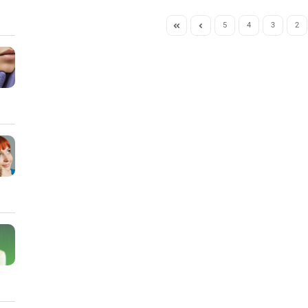
5
4
3
2