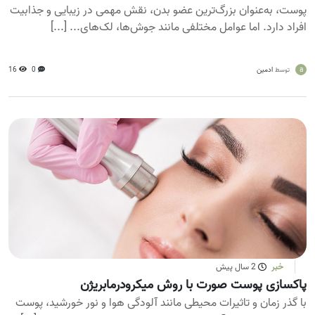
پوست، به‌عنوان بزرگ‌ترین عضو بدن، نقش مهمی در زیبایی و جذابیت
افراد دارد. اما عوامل مختلفی مانند جوش‌ها، لک‌های... [...]
a
ادمین
0
16
توسط
خبر
2 سال پیش
پاکسازی پوست صورت با روش میکرودرمابریژن
با گذر زمان و تاثیرات محیطی مانند آلودگی هوا و نور خورشید، پوست