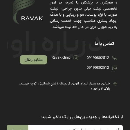
و همکاری با پزشکان با تجربه در امور
تخصصی لیفت بینی بدون جراحی، لیفت
صورت با نخ، پوست، مو و زیبایی و با هدف
ایجاد بستری مناسب جهت خدمت رسانی
به زیباجویان عزیز در حال فعالیت میباشد.
تماس با ما
Ravak.clinic
09190802512
مشاوره رایگان
09190802512
خیابان ملاصدرا، ابتدای اتوبان کردستان (ضلع شمالی) ، کوچه فرشید،
پلاک ۴ واحد ۲
از تخفیف‌ها و جدیدترین‌های راوک باخبر شوید: