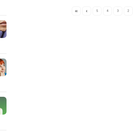
5
4
3
2