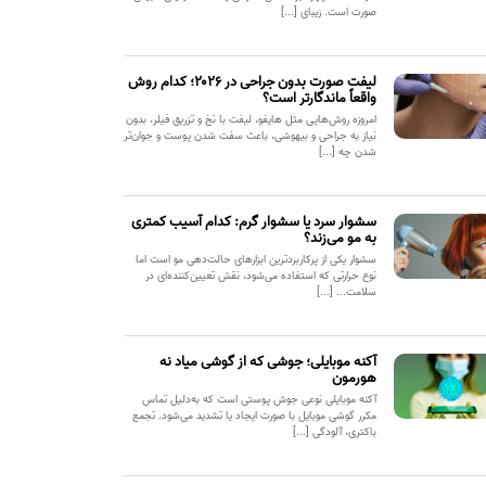
صورت است. زیبای [...]
لیفت صورت بدون جراحی در ۲۰۲۶؛ کدام روش
واقعاً ماندگارتر است؟
امروزه روش‌هایی مثل هایفو، لیفت با نخ و تزریق فیلر، بدون
نیاز به جراحی و بیهوشی، باعث سفت شدن پوست و جوان‌تر
شدن چه [...]
سشوار سرد یا سشوار گرم: کدام آسیب کمتری
به مو می‌زند؟
سشوار یکی از پرکاربردترین ابزارهای حالت‌دهی مو است اما
نوع حرارتی که استفاده می‌شود، نقش تعیین‌کننده‌ای در
سلامت... [...]
آکنه موبایلی؛ جوشی که از گوشی میاد نه
هورمون
آکنه موبایلی نوعی جوش پوستی است که به‌دلیل تماس
مکرر گوشی موبایل با صورت ایجاد یا تشدید می‌شود. تجمع
باکتری، آلودگی [...]