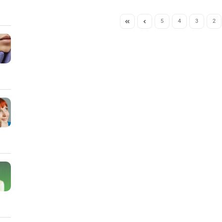
5
4
3
2