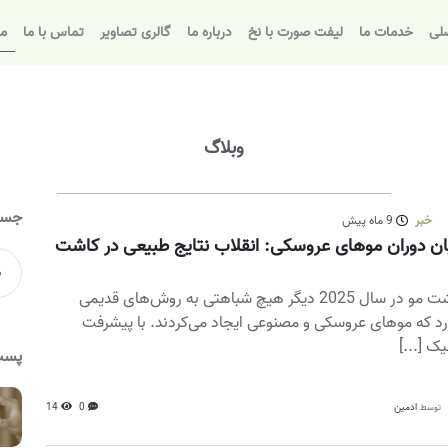
لی
خدمات ما
لیفت صورت با نخ
درباره ما
گالری تصاویر
تماس با ما
مق
وبلاگ
جست
خبر
9 ماه پیش
ان دوران موهای عروسکی: انقلاب نتایج طبیعی در کاشت
کاشت مو در سال 2025 دیگر هیچ شباهتی به روش‌های قدیمی
رد که موهای عروسکی و مصنوعی ایجاد می‌کردند. با پیشرفت
یک [...]
پست
ادمین
0
14
توسط