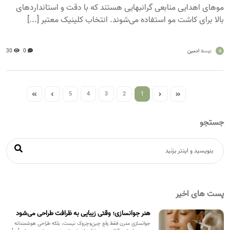
موهای اهدایی منابعی گرانبهایی هستند که با دقت و استانداردهای
بالا برای کاشت مو استفاده می‌شوند. انتخاب کلینیک معتبر [...]
a
ادمین
0
30
توسط
5
4
3
2
1
جستجو
پست های اخیر
هنر جوانسازی؛ وقتی زیبایی به ظرافت طراحی می‌شود
جوانسازی مدرن فقط رفع چین‌وچروک نیست، بلکه طراحی هوشمندانه