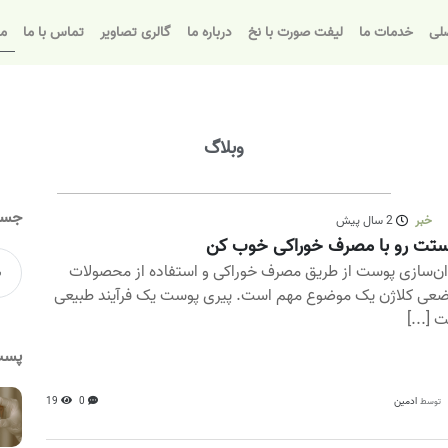
لی
خدمات ما
لیفت صورت با نخ
درباره ما
گالری تصاویر
تماس با ما
مق
وبلاگ
جست
خبر
2 سال پیش
تت رو با مصرف خوراکی خوب کن
ن‌سازی پوست از طریق مصرف خوراکی و استفاده از محصولات
عی کلاژن یک موضوع مهم است. پیری پوست یک فرآیند طبیعی
 [...]
پست
ادمین
0
19
توسط