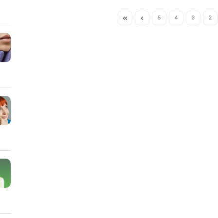
5
4
3
2