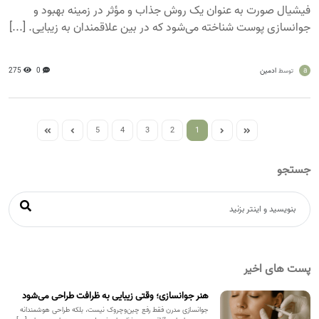
فیشیال صورت به عنوان یک روش جذاب و مؤثر در زمینه بهبود و
جوانسازی پوست شناخته می‌شود که در بین علاقمندان به زیبایی. [...]
a
ادمین
0
275
توسط
5
4
3
2
1
جستجو
پست های اخیر
هنر جوانسازی؛ وقتی زیبایی به ظرافت طراحی می‌شود
جوانسازی مدرن فقط رفع چین‌وچروک نیست، بلکه طراحی هوشمندانه