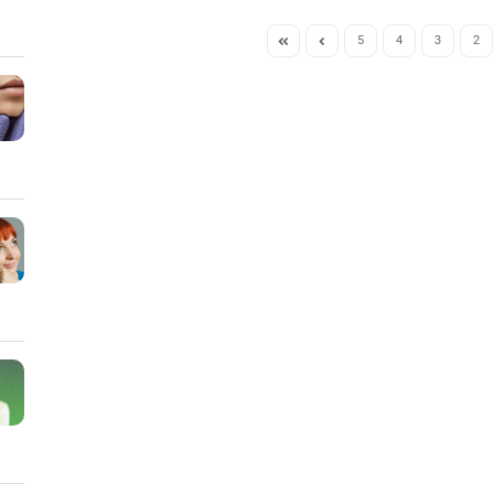
5
4
3
2