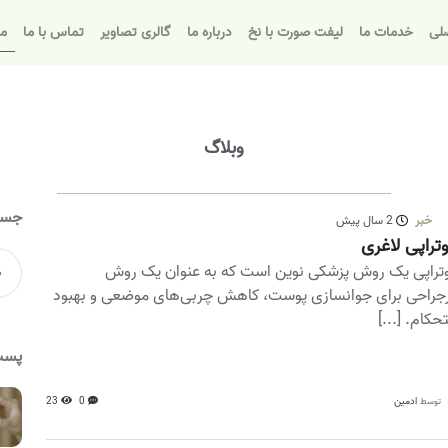
لی
خدمات ما
لیفت صورت با نخ
درباره ما
گالری تصاویر
تماس با ما
مق
وبلاگ
جست
خبر
2 سال پیش
تراپی لاغری
تراپی یک روش پزشکی نوین است که به عنوان یک روش
جراحی برای جوانسازی پوست، کاهش چربی‌های موضعی و بهبود
حکام. [...]
پست
ادمین
0
23
توسط