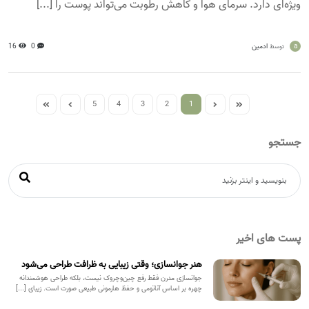
ویژه‌ای دارد. سرمای هوا و کاهش رطوبت می‌تواند پوست را [...]
a
ادمین
0
16
توسط
5
4
3
2
1
جستجو
پست های اخیر
هنر جوانسازی؛ وقتی زیبایی به ظرافت طراحی می‌شود
جوانسازی مدرن فقط رفع چین‌وچروک نیست، بلکه طراحی هوشمندانه
چهره بر اساس آناتومی و حفظ هارمونی طبیعی صورت است. زیبای [...]