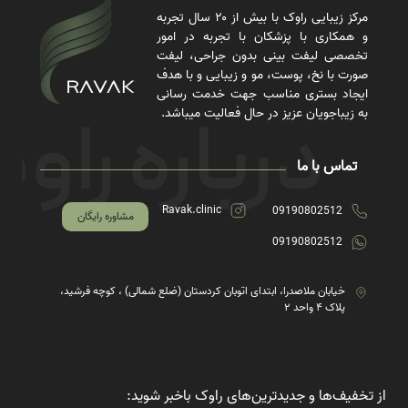
مرکز زیبایی راوک با بیش از ۲۰ سال تجربه
و همکاری با پزشکان با تجربه در امور
تخصصی لیفت بینی بدون جراحی، لیفت
صورت با نخ، پوست، مو و زیبایی و با هدف
ایجاد بستری مناسب جهت خدمت رسانی
به زیباجویان عزیز در حال فعالیت میباشد.
تماس با ما
Ravak.clinic
09190802512
مشاوره رایگان
09190802512
خیابان ملاصدرا، ابتدای اتوبان کردستان (ضلع شمالی) ، کوچه فرشید،
پلاک ۴ واحد ۲
از تخفیف‌ها و جدیدترین‌های راوک باخبر شوید: