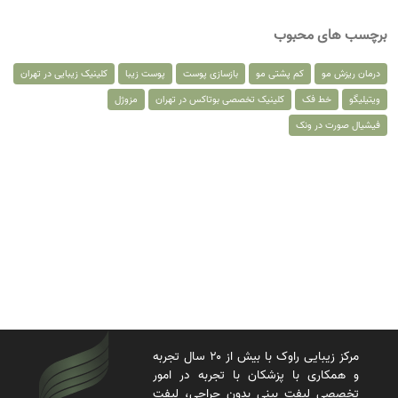
برچسب های محبوب
درمان ریزش مو
کم پشتی مو
بازسازی پوست
پوست زیبا
کلینیک زیبایی در تهران
ویتیلیگو
خط فک
کلینیک تخصصی بوتاکس در تهران
مزوژل
فیشیال صورت در ونک
مرکز زیبایی راوک با بیش از ۲۰ سال تجربه
و همکاری با پزشکان با تجربه در امور
تخصصی لیفت بینی بدون جراحی، لیفت