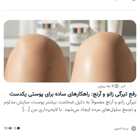
خبر
9 ماه پیش
رفع تیرگی زانو و آرنج: راهکارهای ساده برای پوستی یکدست
تیرگی زانو و آرنج معمولاً به دلیل ضخامت بیشتر پوست، سایش مداوم
و تجمع سلول‌های مرده ایجاد می‌شود. با لایه‌برداری من [...]
a
ادمین
0
18
توسط