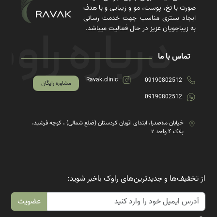
صورت با نخ، پوست، مو و زیبایی و با هدف
ایجاد بستری مناسب جهت خدمت رسانی
به زیباجویان عزیز در حال فعالیت میباشد.
تماس با ما
Ravak.clinic
09190802512
مشاوره رایگان
09190802512
خیابان ملاصدرا، ابتدای اتوبان کردستان (ضلع شمالی) ، کوچه فرشید،
پلاک ۴ واحد ۲
از تخفیف‌ها و جدیدترین‌های راوک باخبر شوید:
عضویت