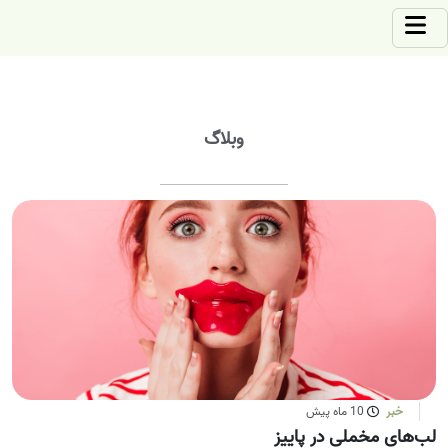
وبلاگ
خبر
10 ماه پیش
لب‌های مخملی در پاییز