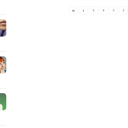
5
4
3
2