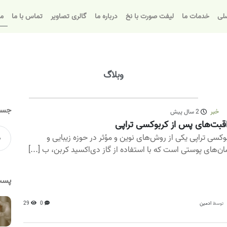
لی
خدمات ما
لیفت صورت با نخ
درباره ما
گالری تصاویر
تماس با ما
مق
وبلاگ
جست
خبر
2 سال پیش
قبت‌های پس از کربوکسی تراپی
وکسی تراپی یکی از روش‌های نوین و مؤثر در حوزه زیبایی و
ان‌های پوستی است که با استفاده از گاز دی‌اکسید کربن، ب [...]
پست
ادمین
0
29
توسط